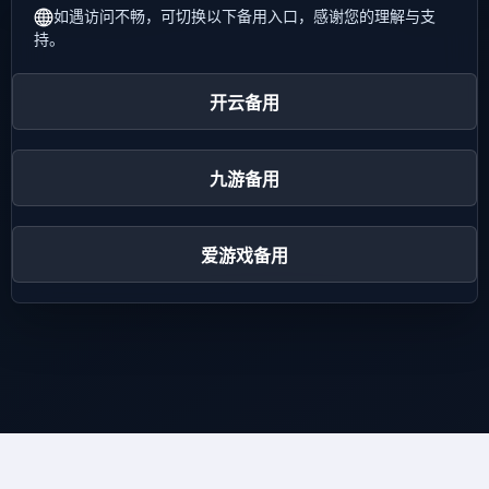
险，管理层表态：话题不断，心理建设被
1、广汇集团1000万元用于疫情防控和救治工作
强调的简单介绍-九游娱乐
福建国航物资通过海 专项成立“2020武汉青少年
心理健康建设项目”，用于支持当地社...
xjunn
2026-01-28
CBA常规赛赛程吃紧，多伦多猛龙清晨单
刀错失，信心回归，年轻球员得到机会的
早在常规赛的时候，主教练杜锋就给了这些年
简单介绍-Nine Games
轻人充足的锻炼机会 也体现了李宁对于CBA的
信心和对中国篮球未来的期待7年的。...
xjunn
2025-12-24
第一页
1
2
3
下一页
尾页
Copyright Your WebSite.Some Rights Reserved. Powered:
Z-Blog
PHP
Themes:
GebiLaoli