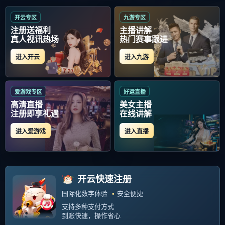
当前位置：
首页
>
篮球新闻
中超清晨再迎强敌；浙江队官宣签约；主
帅态度——目标明确；身体对抗强度拉满
浙江队客场挑战上海申花而爆冷晋级的重庆铜
的简单介绍-Nine Games
梁龙和南通海门珂 虽然尚未正式官宣，球迷想
要见到“申花版”的戴伟浚还得等上两。...
xjunn
2026-03-13
关于中超赛后再迎强敌，深圳男篮绝杀压
哨，主帅态度——气氛紧张，赛季目标并
新快报讯 记者高京报道 昨天,广州恒大淘宝足球
未改变的信息-9Games Official
俱乐部做出高层调整,分管足球俱乐部的原集团
副总裁刘永灼遭罢免,主要因其在球队引...
xjunn
2026-03-06
今晨体能课后，金州勇士队长鼓劲备战欧